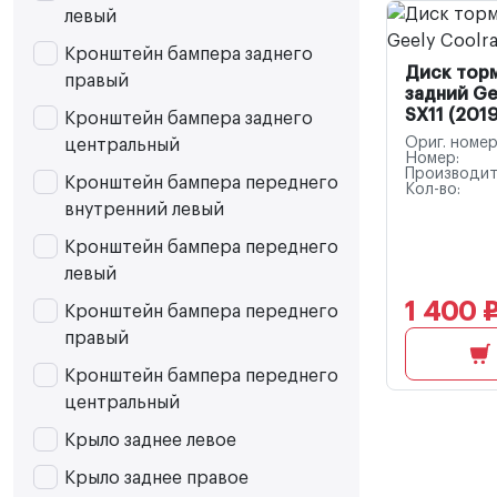
левый
Кронштейн бампера заднего
Диск тор
правый
задний Ge
SX11 (2019
Кронштейн бампера заднего
Ориг. номер
центральный
Номер:
Производит
Кронштейн бампера переднего
Кол-во:
внутренний левый
Кронштейн бампера переднего
левый
1 400 
Кронштейн бампера переднего
правый
Кронштейн бампера переднего
центральный
Крыло заднее левое
Крыло заднее правое