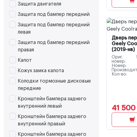
Защита двигателя
Защита под бампер передний
Защита под бампер передний
левая
Дверь пер
Защита под бампер передний
Geely Coo
(2019-нв)
правая
Ориг.
Капот
номер:
Номер:
Производит
Кожух замка капота
Кол-во:
Колодки тормозные дисковые
передние
Кронштейн бампера заднего
внутренний левый
41 500
Кронштейн бампера заднего
внутренний правый
Кронштейн бампера заднего