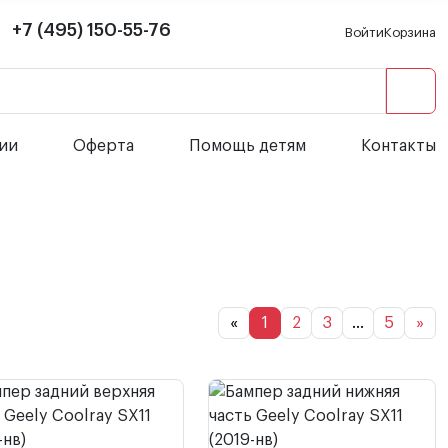
+7 (495) 150-55-76
Войти
Корзина
сии
Оферта
Помощь детям
Контакты
«
1
2
3
...
5
»