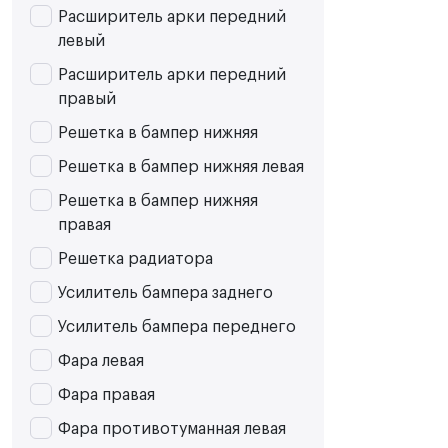
Расширитель арки передний
левый
Расширитель арки передний
правый
Решетка в бампер нижняя
Решетка в бампер нижняя левая
Решетка в бампер нижняя
правая
Решетка радиатора
Усилитель бампера заднего
Усилитель бампера переднего
Фара левая
Фара правая
Фара противотуманная левая