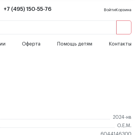
+7 (495) 150-55-76
Войти
Корзина
сии
Оферта
Помощь детям
Контакты
2024-нв
O.E.M.
6044146300