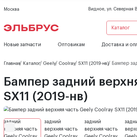
Видное, ул. Северная 
Москва
Каталог
Новые запчасти
Оптовикам
Доставка и оп
Бампер зад
Главная
Каталог
Geely
Coolray
SX11 (2019-нв)
Бампер задний верхня
SX11 (2019-нв)