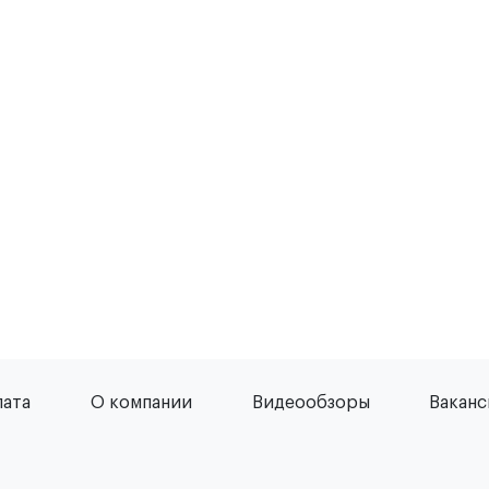
лата
О компании
Видеообзоры
Вакан