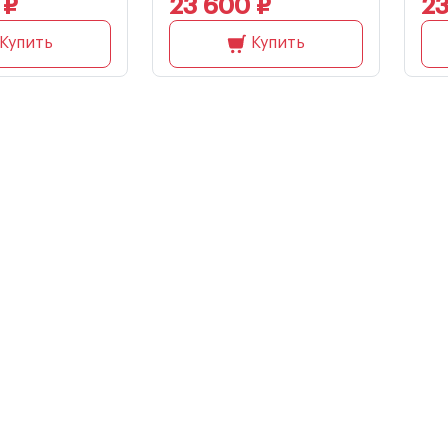
 ₽
23 600 ₽
23
Купить
Купить