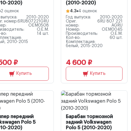
010-2020)
(2010-2020)
2 оценок
4.3
4 оценок
 выпуска:
2010-2020
Год выпуска:
2010-2020
г. номер:
6RU807221GRU
Ориг.
6RU 807 221
ер:
OEM0508
номер:
AGRU
изводитель:
O.E.M.
Номер:
OEM0045
-во:
14 шт.
Производитель:
O.E.M.
плектация:
Кол-во:
60 шт.
ый, 2010-2015
Комплектация:
белый, 2015-2020
500 ₽
4 600 ₽
Купить
Купить
мпер передний
Барабан тормозной
kswagen Polo 5
задний Volkswagen
010-2020)
Polo 5 (2010-2020)