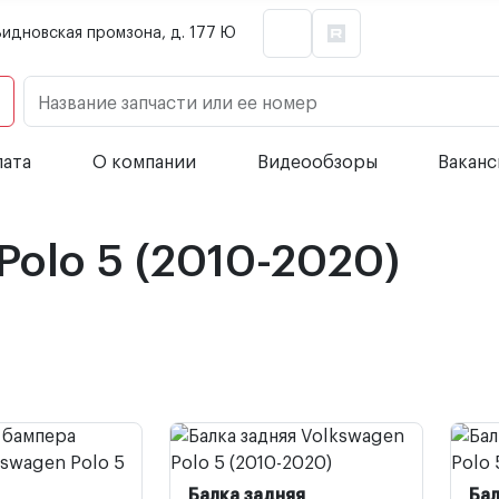
Видновская промзона, д. 177 Ю
Название запчасти или ее номер
лата
О компании
Видеообзоры
Вакан
Polo 5 (2010-2020)
Балка задняя
Бал