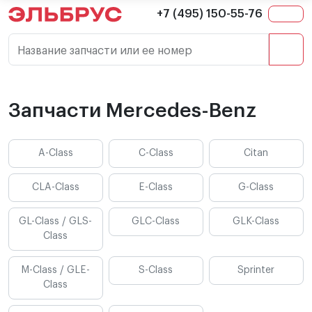
+7 (495) 150-55-76
Название запчасти или ее номер
Запчасти Mercedes-Benz
A-Class
C-Class
Citan
CLA-Class
E-Class
G-Class
GL-Class / GLS-
GLC-Class
GLK-Class
Class
M-Class / GLE-
S-Class
Sprinter
Class