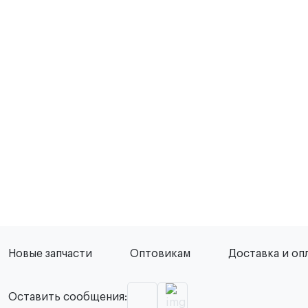
Новые запчасти
Оптовикам
Доставка и оп
Оставить сообщения: