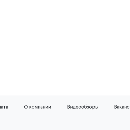
лата
О компании
Видеообзоры
Вакан