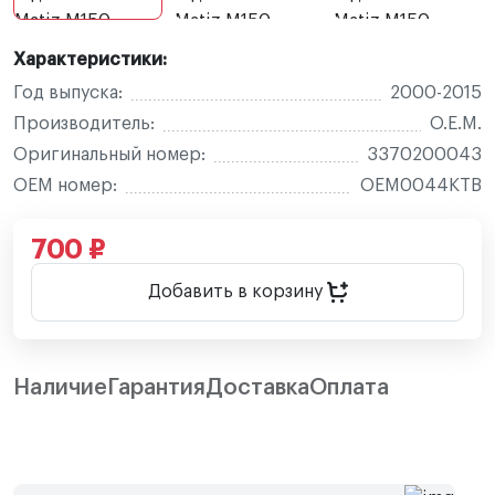
Характеристики:
Год выпуска:
2000-2015
Производитель:
O.E.M.
Оригинальный номер:
3370200043
OEM номер:
OEM0044KTB
700 ₽
Добавить в корзину
Наличие
Гарантия
Доставка
Оплата