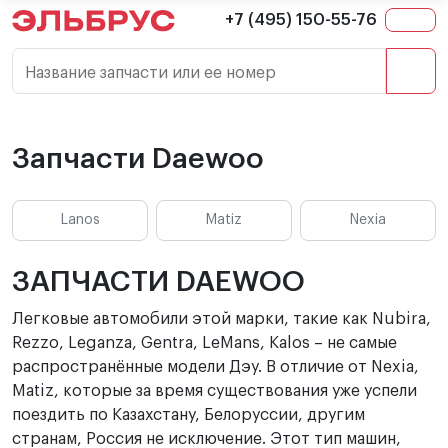
+7 (495) 150-55-76
Название запчасти или ее номер
Запчасти Daewoo
Lanos
Matiz
Nexia
ЗАПЧАСТИ DAEWOO
Легковые автомобили этой марки, такие как Nubira,
Rezzo, Leganza, Gentra, LeMans, Kalos – не самые
распространённые модели Дэу. В отличие от Nexia,
Matiz, которые за время существования уже успели
поездить по Казахстану, Белоруссии, другим
странам, Россия не исключение. Этот тип машин,