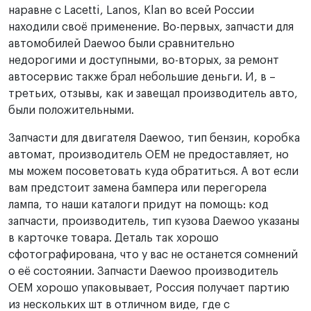
наравне с Lacetti, Lanos, Klan во всей России
находили своё применение. Во-первых, запчасти для
автомобилей Daewoo были сравнительно
недорогими и доступными, во-вторых, за ремонт
автосервис также брал небольшие деньги. И, в –
третьих, отзывы, как и завещал производитель авто,
были положительными.
Запчасти для двигателя Daewoo, тип бензин, коробка
автомат, производитель OEM не предоставляет, но
мы можем посоветовать куда обратиться. А вот если
вам предстоит замена бампера или перегорела
лампа, то наши каталоги придут на помощь: код
запчасти, производитель, тип кузова Daewoo указаны
в карточке товара. Деталь так хорошо
сфотографирована, что у вас не останется сомнений
о её состоянии. Запчасти Daewoo производитель
OEM хорошо упаковывает, Россия получает партию
из нескольких шт в отличном виде, где с