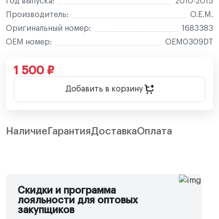
Год выпуска:
2010-2015
Производитель:
O.E.M.
Оригинальный номер:
1683383
OEM номер:
OEM0309DT
1 500 ₽
Добавить в корзину
Наличие
Гарантия
Доставка
Оплата
Скидки и программа
лояльности для оптовых
закупщиков