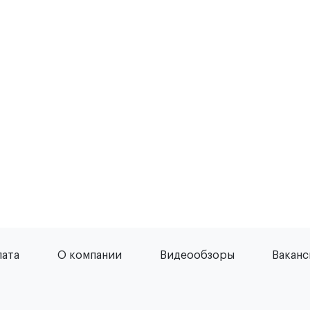
лата
О компании
Видеообзоры
Вакан