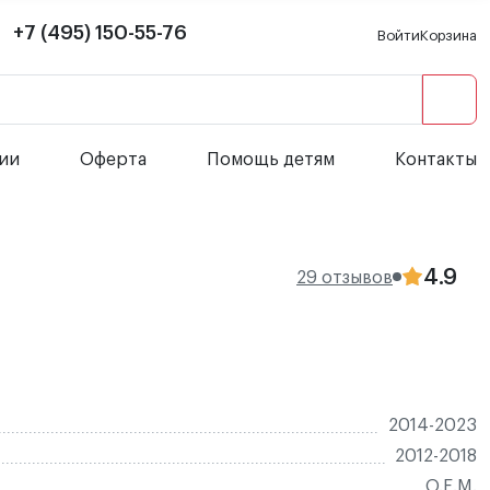
+7 (495) 150-55-76
Войти
Корзина
сии
Оферта
Помощь детям
Контакты
4.9
29 отзывов
2014-2023
2012-2018
O.E.M.