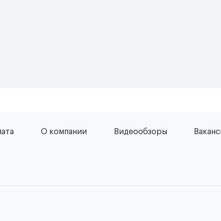
лата
О компании
Видеообзоры
Вакан