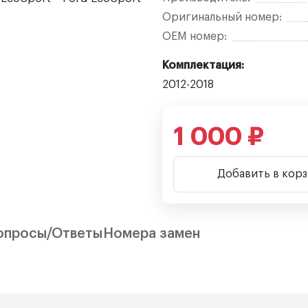
Оригинальный номер:
OEM номер:
Комплектация:
2012-2018
1 000 ₽
Добавить в кор
опросы/Ответы
Номера замен