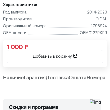
Характеристики:
Год выпуска:
2014-2023
Производитель:
O.E.M.
Оригинальный номер:
1796924
OEM номер:
OEM0122PKPR
1 000 ₽
Добавить в корзину
Наличие
Гарантия
Доставка
Оплата
Номера з
Скидки и программа