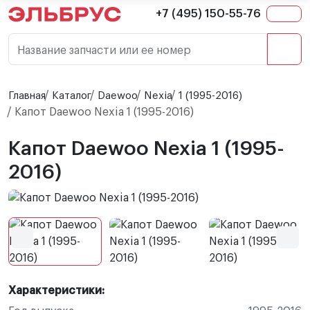
+7 (495) 150-55-76
Название запчасти или ее номер
Главная
Каталог
Daewoo
Nexia
1 (1995-2016)
Капот Daewoo Nexia 1 (1995-2016)
Капот Daewoo Nexia 1 (1995-
2016)
Характеристики: