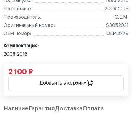
Год выпуска:
1995-2016
Рестайлинг:
2008-2016
Производитель:
O.E.M.
Оригинальный номер:
S3052021
OEM номер:
OEM3279
Комплектация:
2008-2016
2 100 ₽
Добавить в корзину
Наличие
Гарантия
Доставка
Оплата