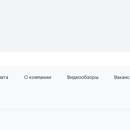
лата
О компании
Видеообзоры
Вакан