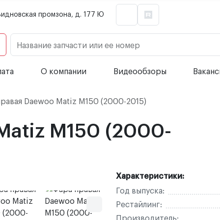
Видновская промзона, д. 177 Ю
Название запчасти или ее номер
лата
О компании
Видеообзоры
Вакан
равая Daewoo Matiz M150 (2000-2015)
Matiz M150 (2000-
Характеристики:
Год выпуска:
Рестайлинг:
Производитель: