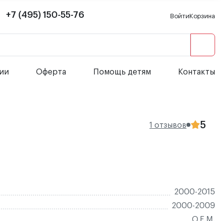
+7 (495) 150-55-76
Войти
Корзина
сии
Оферта
Помощь детям
Контакты
5
1 отзывов
2000-2015
2000-2009
O.E.M.