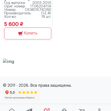
Год выпуска:
2003-2010
Ориг. номер:
1T0820411A
Номер:
OEM0157KOND
Производитель:
O.E.M.
Кол-во:
18 шт.
5 600 ₽
Купить
© 2011 - 2026. Все права защищены.