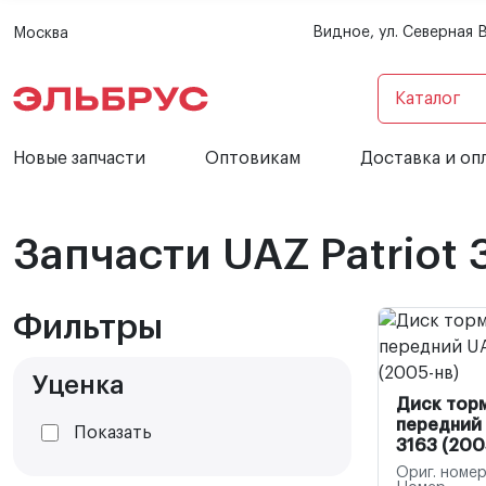
Видное, ул. Северная 
Москва
Каталог
Новые запчасти
Оптовикам
Доставка и оп
Запчасти UAZ Patriot 
Фильтры
Уценка
Диск тор
передний 
Показать
3163 (200
Ориг. номер