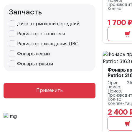
Номер:
Производит
Кол-во:
Запчасть
1 700 ₽
Диск тормозной передний
Радиатор отопителя
Радиатор охлаждения ДВС
Фонарь левый
Фонарь правый
Фонарь п
Patriot 31
Ориг.
3
номер:
Применить
Номер:
Производит
Кол-во:
Комплектац
2 400 