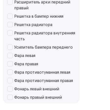
Расширитель арки передний
правый
Решетка в бампер нижняя
Решетка радиатора
Решетка радиатора внутренняя
часть
Усилитель бампера переднего
Фара левая
Фара правая
Фара противотуманная левая
Фара противотуманная правая
Фонарь левый внешний
Фонарь правый внешний