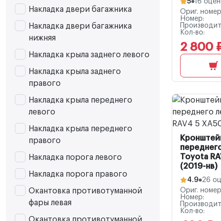
5
16 оцен
Накладка двери багажника
Ориг. номер
Номер:
Накладка двери багажника
Производит
Кол-во:
нижняя
2 800 
Накладка крыла заднего левого
Накладка крыла заднего
правого
Накладка крыла переднего
левого
Накладка крыла переднего
Кронштей
правого
переднег
Toyota RA
Накладка порога левого
(2019-нв)
Накладка порога правого
4.9
26 о
Окантовка противотуманной
Ориг. номер
Номер:
фары левая
Производит
Кол-во:
Окантовка противотуманной