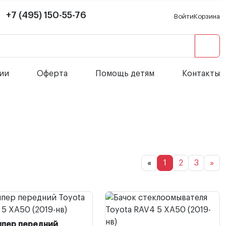
+7 (495) 150-55-76
Войти
Корзина
сии
Оферта
Помощь детям
Контакты
«
1
2
3
»
мпер передний