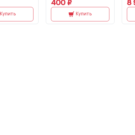
400 ₽
8 
Купить
Купить