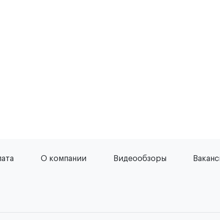
лата
О компании
Видеообзоры
Вакан