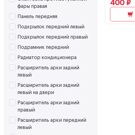
400 ₽
фары правая
Панель передняя
Подкрылок передний левый
Подкрылок передний правый
Подрамник передний
Радиатор кондиционера
Расширитель арки задний
левый
Расширитель арки задний
левый на двери
Расширитель арки задний
правый
Расширитель арки передний
левый