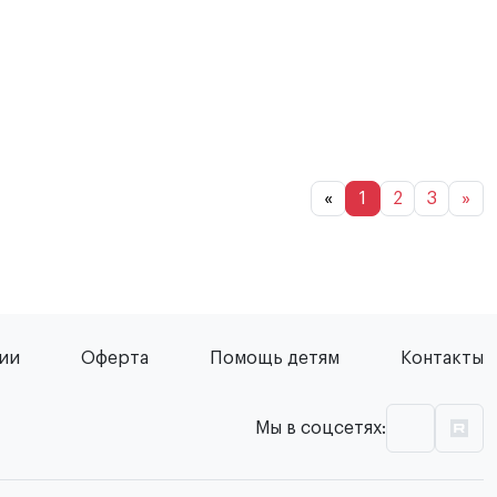
«
1
2
3
»
сии
Оферта
Помощь детям
Контакты
Мы в соцсетях: