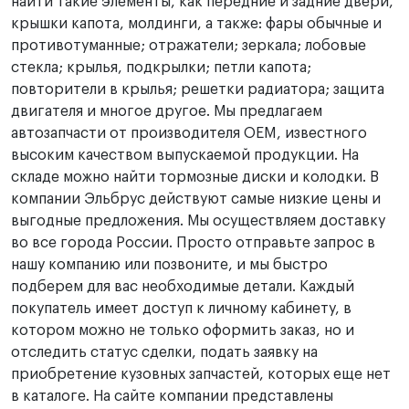
найти такие элементы, как передние и задние двери,
крышки капота, молдинги, а также: фары обычные и
противотуманные; отражатели; зеркала; лобовые
стекла; крылья, подкрылки; петли капота;
повторители в крылья; решетки радиатора; защита
двигателя и многое другое. Мы предлагаем
автозапчасти от производителя OEM, известного
высоким качеством выпускаемой продукции. На
складе можно найти тормозные диски и колодки. В
компании Эльбрус действуют самые низкие цены и
выгодные предложения. Мы осуществляем доставку
во все города России. Просто отправьте запрос в
нашу компанию или позвоните, и мы быстро
подберем для вас необходимые детали. Каждый
покупатель имеет доступ к личному кабинету, в
котором можно не только оформить заказ, но и
отследить статус сделки, подать заявку на
приобретение кузовных запчастей, которых еще нет
в каталоге. На сайте компании представлены