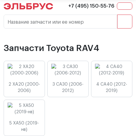
+7 (495) 150-55-76
Название запчасти или ее номер
Запчасти Toyota RAV4
2 XA20 (2000-
3 CA30 (2006-
4 CA40 (2012-
2006)
2012)
2019)
5 XA50 (2019-
нв)