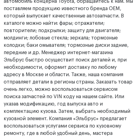
автомобиль концерна Toyota, обращайтесь к нам. Мы
поставляем продукцию известного бренда OEM,
который выпускает качественные автозапчасти. В
каталоге можно найти: фары; отражатели;
повторители; подкрылки; защиту для двигателя;
молдинги; лобовые стекла; зеркала; тормозные
колодки; баки омывателя; тормозные диски задние,
передние и др. Менеджер интернет-магазина
Эльбрус быстро осуществит поиск деталей и, при
необходимости, оформит доставку по любому
адресу в Москве и области. Также, наша компания
отправляет детали в регионы страны. Заказать товар
очень легко, можно воспользоваться сервисом
поиска запчастей по VIN коду на нашем сайте. Или
указав модификацию, год выпуска авто и
комплектацию кузова. Затем, выбрать необходимый
кузовной элемент. Компания «Эльбрус» предлагает
воспользоваться услугами сервиса по кузовному
ремонту, где в любой удобный день, мастера