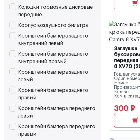
Колодки тормозные дисковые
передние
Корпус воздушного фильтра
Кронштейн бампера заднего
внутренний левый
Заглушка
Кронштейн бампера заднего
буксиров
передняя 
внутренний правый
8 XV70 (2
Кронштейн бампера заднего
Год выпуска
Ориг. номер
левый
Номер:
Производит
Кронштейн бампера заднего
Кол-во:
Комплектац
правый
300 ₽
Кронштейн бампера переднего
левый
Кронштейн бампера переднего
правый