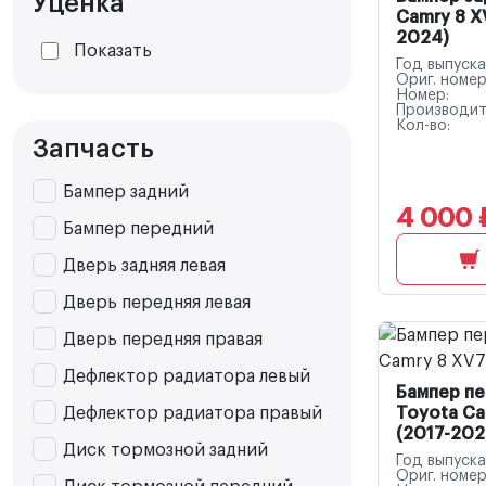
Уценка
Camry 8 X
2024)
Показать
Год выпуска
Ориг. номер
Номер:
Производит
Кол-во:
Запчасть
Бампер задний
4 000 
Бампер передний
Дверь задняя левая
Дверь передняя левая
Дверь передняя правая
Дефлектор радиатора левый
Бампер п
Дефлектор радиатора правый
Toyota Ca
(2017-202
Диск тормозной задний
Год выпуска
Ориг. номер