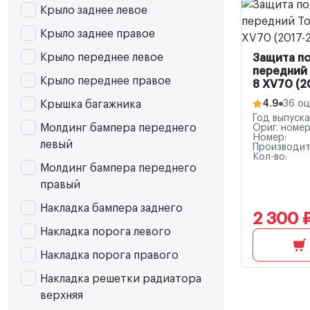
Крыло заднее левое
Крыло заднее правое
Крыло переднее левое
Защита п
передний
Крыло переднее правое
8 XV70 (2
Крышка багажника
4.9
36 о
Год выпуска
Молдинг бампера переднего
Ориг. номер
Номер:
левый
Производит
Кол-во:
Молдинг бампера переднего
правый
Накладка бампера заднего
2 300 
Накладка порога левого
Накладка порога правого
Накладка решетки радиатора
верхняя