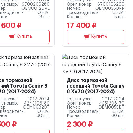
 выпуска:
2017-2024
Год выпуска:
2017-2024
г. номер:
6700206280
Ориг. номер:
6700106290
ер:
OEM0012DPL
Номер:
OEM0036DPR
изводитель:
O.E.M.
Производитель:
O.E.M.
-во:
8 шт.
Кол-во:
8 шт.
 600 ₽
17 400 ₽
Купить
Купить
ск тормозной
Диск тормозной
ний Toyota Camry 8
передний Toyota Camry
70 (2017-2024)
8 XV70 (2017-2024)
 выпуска:
2017-2024
Год выпуска:
2017-2024
г. номер:
4243106180
Ориг. номер:
4351206170
ер:
OEM0082DT
Номер:
OEM0055DT
изводитель:
O.E.M.
Производитель:
O.E.M.
-во:
60 шт.
Кол-во:
60 шт.
500 ₽
2 300 ₽