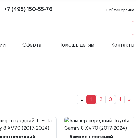
+7 (495) 150-55-76
Войти
Корзина
сии
Оферта
Помощь детям
Контакты
«
1
2
3
4
»
мпер передний
Бампер передний