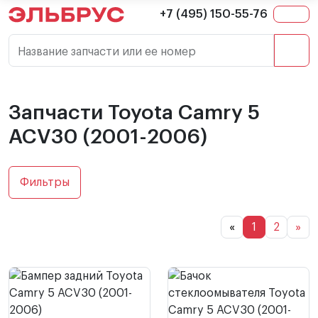
+7 (495) 150-55-76
Название запчасти или ее номер
Запчасти Toyota Camry 5
ACV30 (2001-2006)
Фильтры
«
1
2
»