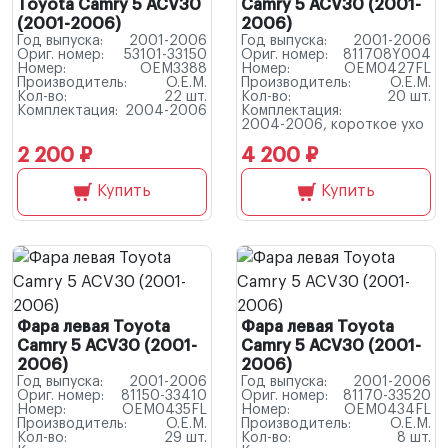
Toyota Camry 5 ACV30
Camry 5 ACV30 (2001-
(2001-2006)
2006)
Год выпуска:
2001-2006
Год выпуска:
2001-2006
Ориг. номер:
53101-33150
Ориг. номер:
811708Y004
Номер:
OEM3388
Номер:
OEM0427FL
Производитель:
O.E.M.
Производитель:
O.E.M.
Кол-во:
22 шт.
Кол-во:
20 шт.
Комплектация:
2004-2006
Комплектация:
2004-2006, короткое ухо
2 200 ₽
4 200 ₽
Купить
Купить
Фара левая Toyota
Фара левая Toyota
Camry 5 ACV30 (2001-
Camry 5 ACV30 (2001-
2006)
2006)
Год выпуска:
2001-2006
Год выпуска:
2001-2006
Ориг. номер:
81150-33410
Ориг. номер:
81170-33520
Номер:
OEM0435FL
Номер:
OEM0434FL
Производитель:
O.E.M.
Производитель:
O.E.M.
Кол-во:
29 шт.
Кол-во:
8 шт.