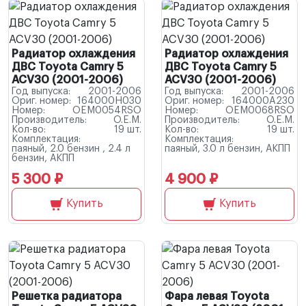
Радиатор охлаждения
Радиатор охлаждения
ДВС Toyota Camry 5
ДВС Toyota Camry 5
ACV30 (2001-2006)
ACV30 (2001-2006)
Год выпуска:
2001-2006
Год выпуска:
2001-2006
Ориг. номер:
164000H030
Ориг. номер:
164000A230
Номер:
OEM0054RSO
Номер:
OEM0068RSO
Производитель:
O.E.M.
Производитель:
O.E.M.
Кол-во:
19 шт.
Кол-во:
19 шт.
Комплектация:
Комплектация:
паяный, 2.0 бензин , 2.4 л
паяный, 3.0 л бензин, АКПП
бензин, АКПП
5 300 ₽
4 900 ₽
Купить
Купить
Решетка радиатора
Фара левая Toyota