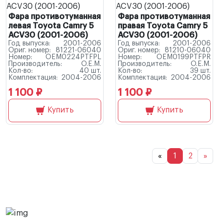
Фара противотуманная
Фара противотуманная
левая Toyota Camry 5
правая Toyota Camry 5
ACV30 (2001-2006)
ACV30 (2001-2006)
Год выпуска:
2001-2006
Год выпуска:
2001-2006
Ориг. номер:
81221-06040
Ориг. номер:
81210-06040
Номер:
OEM0224PTFPL
Номер:
OEM0199PTFPR
Производитель:
O.E.M.
Производитель:
O.E.M.
Кол-во:
40 шт.
Кол-во:
39 шт.
Комплектация:
2004-2006
Комплектация:
2004-2006
1 100 ₽
1 100 ₽
Купить
Купить
«
1
2
»