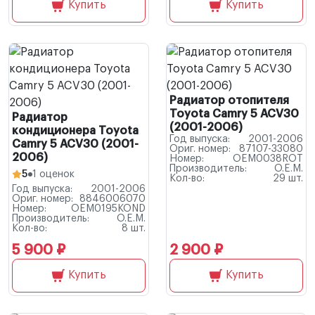
Купить
Купить
Радиатор отопителя
Toyota Camry 5 ACV30
Радиатор
(2001-2006)
кондиционера Toyota
Год выпуска:
2001-2006
Camry 5 ACV30 (2001-
Ориг. номер:
87107-33080
2006)
Номер:
OEM0038ROT
Производитель:
O.E.M.
5
1 оценок
Кол-во:
29 шт.
Год выпуска:
2001-2006
Ориг. номер:
8846006070
Номер:
OEM0195KOND
Производитель:
O.E.M.
Кол-во:
8 шт.
5 900 ₽
2 900 ₽
Купить
Купить