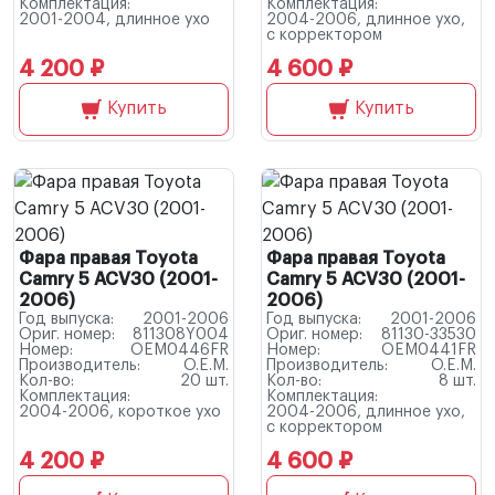
Комплектация:
Комплектация:
2001-2004, длинное ухо
2004-2006, длинное ухо,
с корректором
4 200 ₽
4 600 ₽
Купить
Купить
Фара правая Toyota
Фара правая Toyota
Camry 5 ACV30 (2001-
Camry 5 ACV30 (2001-
2006)
2006)
Год выпуска:
2001-2006
Год выпуска:
2001-2006
Ориг. номер:
811308Y004
Ориг. номер:
81130-33530
Номер:
OEM0446FR
Номер:
OEM0441FR
Производитель:
O.E.M.
Производитель:
O.E.M.
Кол-во:
20 шт.
Кол-во:
8 шт.
Комплектация:
Комплектация:
2004-2006, короткое ухо
2004-2006, длинное ухо,
с корректором
4 200 ₽
4 600 ₽