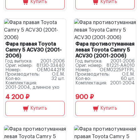
Купить
Купить
Фара правая Toyota
Фара противотуманная
Camry 5 ACV30 (2001-
левая Toyota Camry 5
2006)
ACV30 (2001-2006)
Год выпуска:
2001-2006
Год выпуска:
2001-2006
Ориг. номер:
81130-33440
Ориг. номер:
81221-AA010
Номер:
OEM0442FR
Номер:
OEM0225PTFPL
Производитель:
O.E.M.
Производитель:
O.E.M.
Кол-во:
32 шт.
Кол-во:
60 шт.
Комплектация:
Комплектация:
2001-2004
2001-2004, длинное ухо
4 200 ₽
900 ₽
Купить
Купить