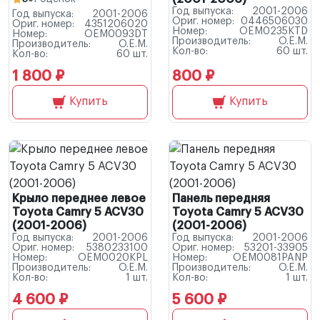
Год выпуска:
2001-2006
Год выпуска:
2001-2006
Ориг. номер:
0446506030
Ориг. номер:
4351206020
Номер:
OEM0235KTD
Номер:
OEM0093DT
Производитель:
O.E.M.
Производитель:
O.E.M.
Кол-во:
60 шт.
Кол-во:
60 шт.
1 800 ₽
800 ₽
Купить
Купить
Крыло переднее левое
Панель передняя
Toyota Camry 5 ACV30
Toyota Camry 5 ACV30
(2001-2006)
(2001-2006)
Год выпуска:
2001-2006
Год выпуска:
2001-2006
Ориг. номер:
5380233100
Ориг. номер:
53201-33905
Номер:
OEM0020KPL
Номер:
OEM0081PANP
Производитель:
O.E.M.
Производитель:
O.E.M.
Кол-во:
1 шт.
Кол-во:
1 шт.
4 600 ₽
5 600 ₽