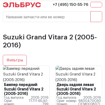
+7 (495) 150-55-76
Название запчасти или ее номер
Suzuki Grand Vitara 2 (2005-
2016)
Фильтры
Бампер передний
Дверь задняя левая
Suzuki Grand Vitara 2
Suzuki Grand Vitara 2
(2005-2016)
(2005-2016)
Год выпуска:
2005-2016
Год выпуска:
2005-2016
Ориг.
71711-65J41-
Ориг. номер:
6800470C60
номер:
799
Номер:
OEM0038DZL