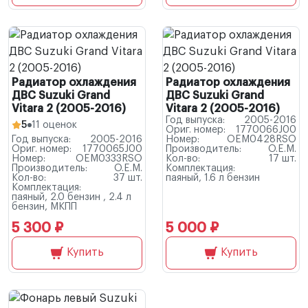
Радиатор охлаждения
Радиатор охлаждения
ДВС Suzuki Grand
ДВС Suzuki Grand
Vitara 2 (2005-2016)
Vitara 2 (2005-2016)
Год выпуска:
2005-2016
5
11 оценок
Ориг. номер:
1770066J00
Год выпуска:
2005-2016
Номер:
OEM0428RSO
Ориг. номер:
1770065J00
Производитель:
O.E.M.
Номер:
OEM0333RSO
Кол-во:
17 шт.
Производитель:
O.E.M.
Комплектация:
Кол-во:
37 шт.
паяный, 1.6 л бензин
Комплектация:
паяный, 2.0 бензин , 2.4 л
бензин, МКПП
5 300 ₽
5 000 ₽
Купить
Купить