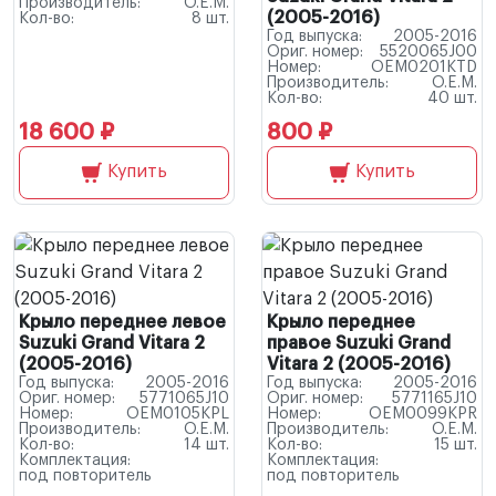
Производитель:
O.E.M.
(2005-2016)
Кол-во:
8 шт.
Год выпуска:
2005-2016
Ориг. номер:
5520065J00
Номер:
OEM0201KTD
Производитель:
O.E.M.
Кол-во:
40 шт.
18 600 ₽
800 ₽
Купить
Купить
Крыло переднее левое
Крыло переднее
Suzuki Grand Vitara 2
правое Suzuki Grand
(2005-2016)
Vitara 2 (2005-2016)
Год выпуска:
2005-2016
Год выпуска:
2005-2016
Ориг. номер:
5771065J10
Ориг. номер:
5771165J10
Номер:
OEM0105KPL
Номер:
OEM0099KPR
Производитель:
O.E.M.
Производитель:
O.E.M.
Кол-во:
14 шт.
Кол-во:
15 шт.
Комплектация:
Комплектация:
под повторитель
под повторитель