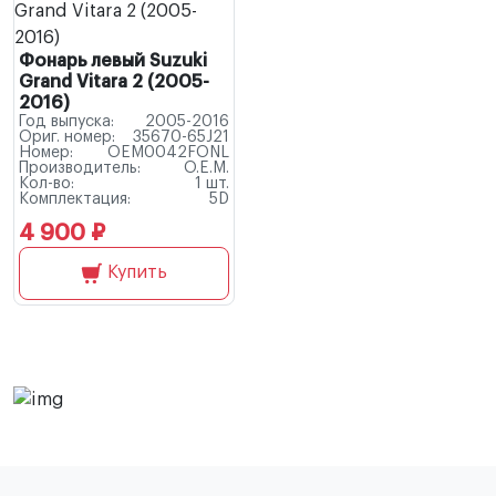
Фонарь левый Suzuki
Grand Vitara 2 (2005-
2016)
Год выпуска:
2005-2016
Ориг. номер:
35670-65J21
Номер:
OEM0042FONL
Производитель:
O.E.M.
Кол-во:
1 шт.
Комплектация:
5D
4 900 ₽
Купить