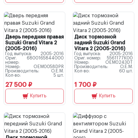
Дверь передняя правая
Диск тормозной
Suzuki Grand Vitara 2
задний Suzuki Grand
(2005-2016)
Vitara 2 (2005-2016)
Год выпуска:
2005-2016
Год выпуска:
2005-2016
Ориг.
6800165844000
Ориг. номер:
5561177K00
номер:
Номер:
OEM0243DT
Номер:
OEM0058DPR
Производитель:
O.E.M.
Производитель:
O.E.M.
Кол-во:
60 шт.
Кол-во:
5 шт.
27 500 ₽
1 700 ₽
Купить
Купить
Диск тормозной