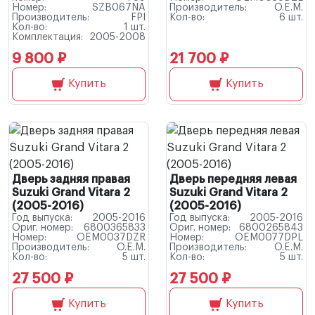
Номер:
SZB067NA
Производитель:
O.E.M.
Производитель:
FPI
Кол-во:
6 шт.
Кол-во:
1 шт.
Комплектация:
2005-2008
9 800 ₽
21 700 ₽
Купить
Купить
Дверь задняя правая
Дверь передняя левая
Suzuki Grand Vitara 2
Suzuki Grand Vitara 2
(2005-2016)
(2005-2016)
Год выпуска:
2005-2016
Год выпуска:
2005-2016
Ориг. номер:
6800365833
Ориг. номер:
6800265843
Номер:
OEM0037DZR
Номер:
OEM0077DPL
Производитель:
O.E.M.
Производитель:
O.E.M.
Кол-во:
5 шт.
Кол-во:
5 шт.
27 500 ₽
27 500 ₽
Купить
Купить