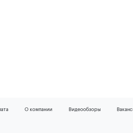
лата
О компании
Видеообзоры
Вакан