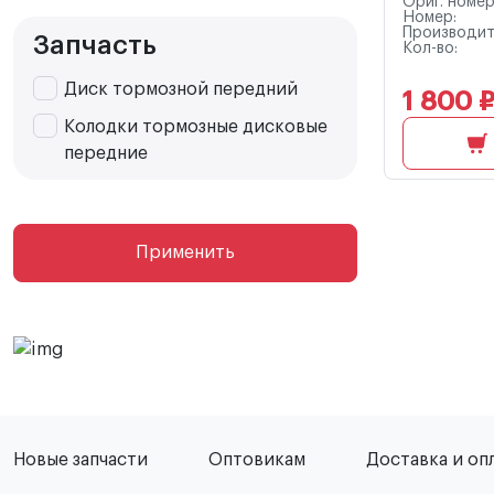
Ориг. номер
Номер:
Производит
Запчасть
Кол-во:
Диск тормозной передний
1 800 
Колодки тормозные дисковые
передние
Применить
Новые запчасти
Оптовикам
Доставка и оп