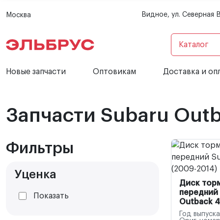
Видное, ул. Северная 
Москва
Каталог
Новые запчасти
Оптовикам
Доставка и оп
Запчасти Subaru Outb
Фильтры
Уценка
Диск тор
передний 
Показать
Outback 4
Год выпуска