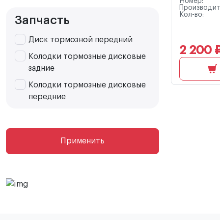
Номер:
Производит
Кол-во:
Запчасть
Диск тормозной передний
2 200 
Колодки тормозные дисковые
задние
Колодки тормозные дисковые
передние
Применить