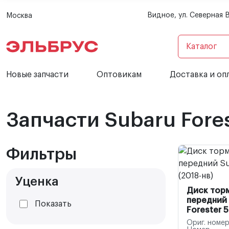
Видное, ул. Северная 
Москва
Каталог
Новые запчасти
Оптовикам
Доставка и оп
Запчасти Subaru Fores
Фильтры
Уценка
Диск тор
передний 
Показать
Forester 5
Ориг. номер