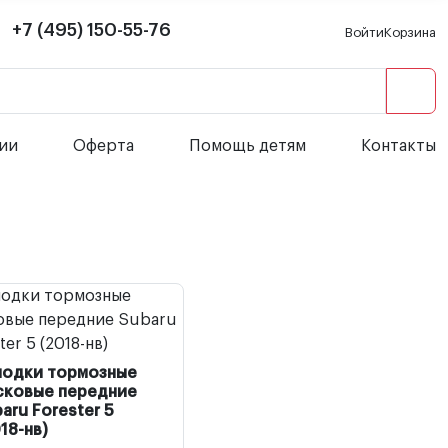
+7 (495) 150-55-76
Войти
Корзина
сии
Оферта
Помощь детям
Контакты
лодки тормозные
сковые передние
aru Forester 5
18-нв)