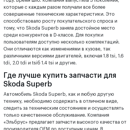
году. Время шло. Компания выпустила 3 поколения,
которые с каждым разом получали все более
совершенные технические характеристики. Это
способствовало росту покупательского спроса и
тому, что Skoda Superb заняла достойное место
среди конкурентов в D-классе. Для покупки
пользователям доступно несколько комплектаций.
Они отличаются как изменениями в кузове, так
различными версиями двигателей, включая 1.8 tsi, 1.6
tdi, 2.0 tdi и tsiб 1.4 tsi и другие.
Где лучше купить запчасти для
Skoda Superb
Автомобиль Skoda Superb, как и любую другую
технику, необходимо содержать в отличном виде,
следить за техническим состоянием и осуществлять
только качественное обслуживание. Компания
«Эльбрус» предлагает запчасти высокого качества от
производителя OEM по доступным ценам. В