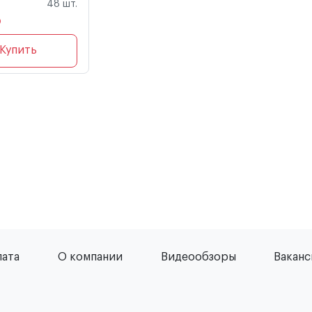
48 шт.
₽
Купить
лата
О компании
Видеообзоры
Вакан