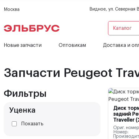
Видное, ул. Северная 
Москва
Каталог
Новые запчасти
Оптовикам
Доставка и оп
Запчасти Peugeot Trav
Фильтры
Диск тор
Уценка
задний Pe
Traveller 
Показать
Ориг. номер
Номер:
Производит