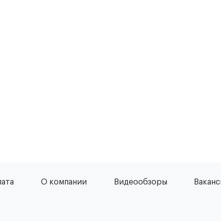
лата
О компании
Видеообзоры
Вакан