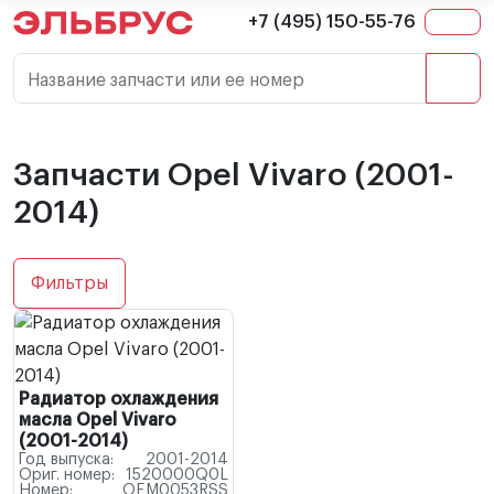
+7 (495) 150-55-76
Название запчасти или ее номер
Запчасти Opel Vivaro (2001-
2014)
Фильтры
Радиатор охлаждения
масла Opel Vivaro
(2001-2014)
Год выпуска:
2001-2014
Ориг. номер:
1520000Q0L
Номер:
OEM0053RSS