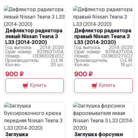
Дефлектор радиатора
Дефлектор радиатора
левый Nissan Teana 3
правый Nissan Teana 3
L33 (2014-2020)
L33 (2014-2020)
Год выпуска:
2014-2020
Год выпуска:
2014-2020
Ориг. номер:
921853TU0A
Ориг. номер:
921843TU0A
Номер:
OEM0026VOZ
Номер:
OEM0027VOZ
Производитель:
O.E.M.
Производитель:
O.E.M.
Кол-во:
20 шт.
Кол-во:
18 шт.
900 ₽
900 ₽
Купить
Купить
Заглушка
Заглушка форсунки