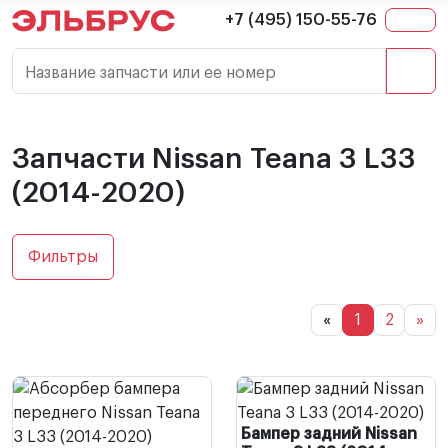
+7 (495) 150-55-76
Название запчасти или ее номер
Запчасти Nissan Teana 3 L33
(2014-2020)
Фильтры
«
1
2
»
Бампер задний Nissan