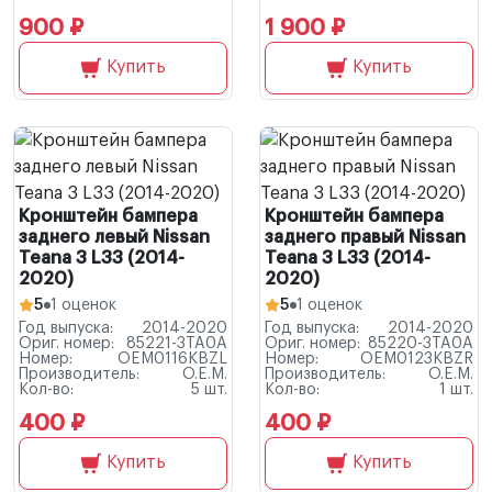
900 ₽
1 900 ₽
Купить
Купить
Кронштейн бампера
Кронштейн бампера
заднего левый Nissan
заднего правый Nissan
Teana 3 L33 (2014-
Teana 3 L33 (2014-
2020)
2020)
5
1 оценок
5
1 оценок
Год выпуска:
2014-2020
Год выпуска:
2014-2020
Ориг. номер:
85221-3TA0A
Ориг. номер:
85220-3TA0A
Номер:
OEM0116KBZL
Номер:
OEM0123KBZR
Производитель:
O.E.M.
Производитель:
O.E.M.
Кол-во:
5 шт.
Кол-во:
1 шт.
400 ₽
400 ₽
Купить
Купить