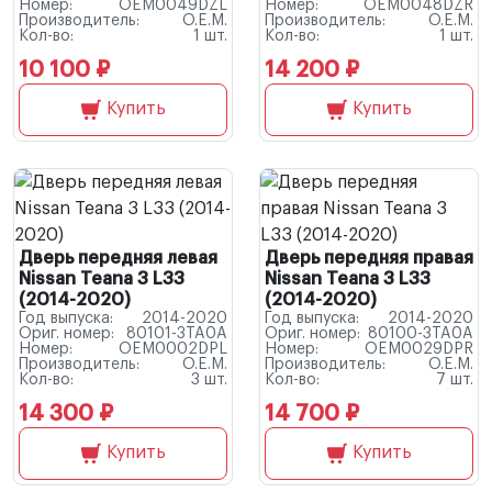
Номер:
OEM0049DZL
Номер:
OEM0048DZR
Производитель:
O.E.M.
Производитель:
O.E.M.
Кол-во:
1 шт.
Кол-во:
1 шт.
10 100 ₽
14 200 ₽
Купить
Купить
Дверь передняя левая
Дверь передняя правая
Nissan Teana 3 L33
Nissan Teana 3 L33
(2014-2020)
(2014-2020)
Год выпуска:
2014-2020
Год выпуска:
2014-2020
Ориг. номер:
80101-3TA0A
Ориг. номер:
80100-3TA0A
Номер:
OEM0002DPL
Номер:
OEM0029DPR
Производитель:
O.E.M.
Производитель:
O.E.M.
Кол-во:
3 шт.
Кол-во:
7 шт.
14 300 ₽
14 700 ₽
Купить
Купить