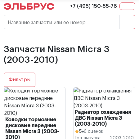
+7 (495) 150-55-76
Название запчасти или ее номер
Запчасти Nissan Micra 3
(2003-2010)
Фильтры
Радиатор охлаждения
ДВС Nissan Micra 3
Колодки тормозные
(2003-2010)
дисковые передние
Nissan Micra 3 (2003-
5
6 оценок
2010)
Год выпуска:
2003-2010