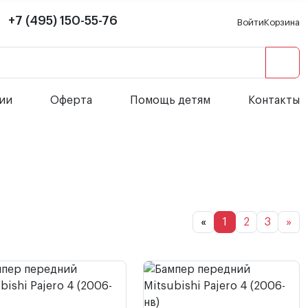
+7 (495) 150-55-76
Войти
Корзина
сии
Оферта
Помощь детям
Контакты
«
1
2
3
»