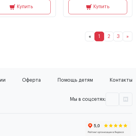
Купить
Купить
«
1
2
3
»
сии
Оферта
Помощь детям
Контакты
Мы в соцсетях: