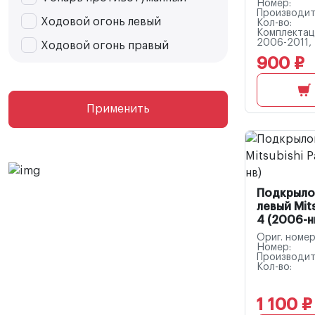
Номер:
Производит
Ходовой огонь левый
Кол-во:
Комплектац
2006-2011,
Ходовой огонь правый
900 ₽
Применить
Подкрыло
левый Mits
4 (2006-н
Ориг. номер
Номер:
Производит
Кол-во:
1 100 ₽