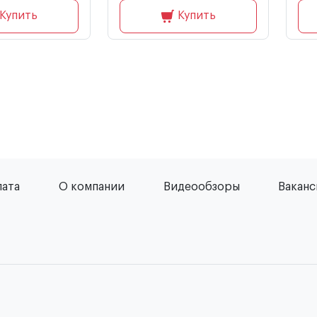
Купить
Купить
лата
О компании
Видеообзоры
Вакан