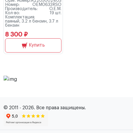
Ориг. номер:
A2205002403
Номер:
OEM0633RSO
Производитель:
O.E.M.
Кол-во:
19 шт.
Комплектация:
паяный, 3.2 л бензин, 3.7 л
бензин
8 300 ₽
Купить
© 2011 - 2026. Все права защищены.