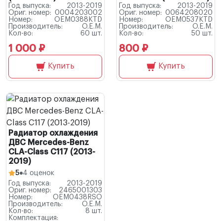
Год выпуска:
2013-2019
Год выпуска:
2013-2019
Ориг. номер:
0004203002
Ориг. номер:
0064208020
Номер:
OEM0388KTD
Номер:
OEM0537KTD
Производитель:
O.E.M.
Производитель:
O.E.M.
Кол-во:
60 шт.
Кол-во:
50 шт.
1 000 ₽
800 ₽
Купить
Купить
Радиатор охлаждения
ДВС Mercedes-Benz
CLA-Class C117 (2013-
2019)
5
4 оценок
Год выпуска:
2013-2019
Ориг. номер:
2465001303
Номер:
OEM0438RSO
Производитель:
O.E.M.
Кол-во:
8 шт.
Комплектация: