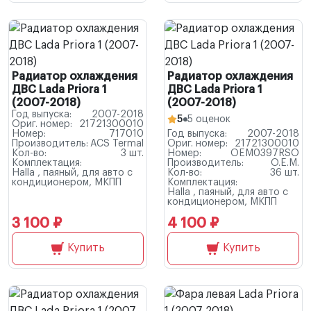
Радиатор охлаждения
Радиатор охлаждения
ДВС Lada Priora 1
ДВС Lada Priora 1
(2007-2018)
(2007-2018)
Год выпуска:
2007-2018
5
5 оценок
Ориг. номер:
21721300010
Номер:
717010
Год выпуска:
2007-2018
Производитель:
ACS Termal
Ориг. номер:
21721300010
Кол-во:
3 шт.
Номер:
OEM0397RSO
Комплектация:
Производитель:
O.E.M.
Hallа , паяный, для авто с
Кол-во:
36 шт.
кондиционером, МКПП
Комплектация:
Hallа , паяный, для авто с
кондиционером, МКПП
3 100 ₽
4 100 ₽
Купить
Купить