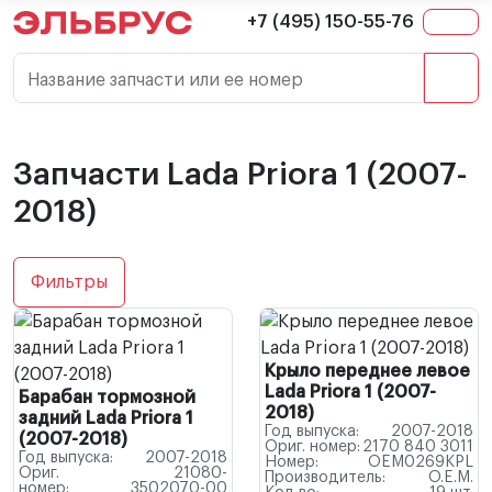
+7 (495) 150-55-76
Название запчасти или ее номер
Запчасти Lada Priora 1 (2007-
2018)
Фильтры
Крыло переднее левое
Lada Priora 1 (2007-
Барабан тормозной
2018)
задний Lada Priora 1
Год выпуска:
2007-2018
(2007-2018)
Ориг. номер:
2170 840 3011
Год выпуска:
2007-2018
Номер:
OEM0269KPL
Ориг.
21080-
Производитель:
O.E.M.
номер:
3502070-00