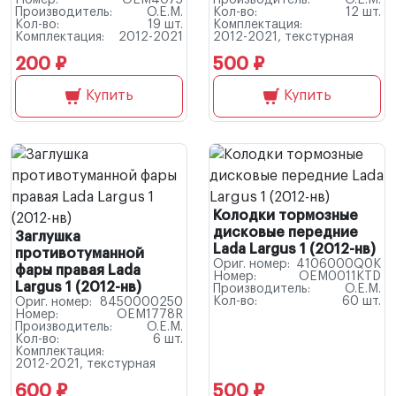
Номер:
OEM4075
Производитель:
O.E.M.
Производитель:
O.E.M.
Кол-во:
12 шт.
Кол-во:
19 шт.
Комплектация:
Комплектация:
2012-2021
2012-2021, текстурная
200 ₽
500 ₽
Купить
Купить
Колодки тормозные
дисковые передние
Заглушка
Lada Largus 1 (2012-нв)
противотуманной
Ориг. номер:
4106000Q0K
фары правая Lada
Номер:
OEM0011KTD
Largus 1 (2012-нв)
Производитель:
O.E.M.
Кол-во:
60 шт.
Ориг. номер:
8450000250
Номер:
OEM1778R
Производитель:
O.E.M.
Кол-во:
6 шт.
Комплектация:
2012-2021, текстурная
600 ₽
500 ₽