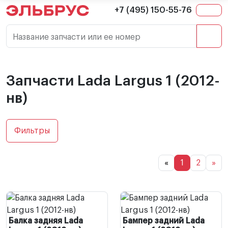
+7 (495) 150-55-76
Название запчасти или ее номер
Запчасти Lada Largus 1 (2012-
нв)
Фильтры
«
1
2
»
Балка задняя Lada
Бампер задний Lada