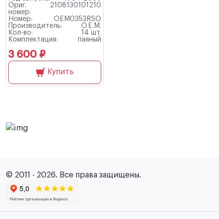
Ориг.
2108130101210
номер:
Номер:
OEM0353RSO
Производитель:
O.E.M.
Кол-во:
14 шт.
Комплектация:
паяный
3 600 ₽
Купить
© 2011 - 2026. Все права защищены.