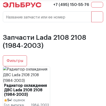
+7 (495) 150-55-76
Название запчасти или ее номер
Запчасти Lada 2108 2108
(1984-2003)
Фильтры
Радиатор охлаждения
ДВС Lada 2108 2108
(1984-2003)
5
1 оценок
Год выпуска:
1984-2003