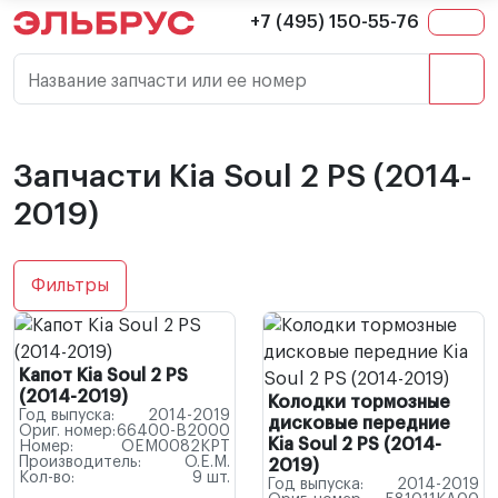
+7 (495) 150-55-76
Название запчасти или ее номер
Запчасти Kia Soul 2 PS (2014-
2019)
Фильтры
Капот Kia Soul 2 PS
(2014-2019)
Колодки тормозные
Год выпуска:
2014-2019
дисковые передние
Ориг. номер:
66400-B2000
Kia Soul 2 PS (2014-
Номер:
OEM0082KPT
Производитель:
O.E.M.
2019)
Кол-во:
9 шт.
Год выпуска:
2014-2019