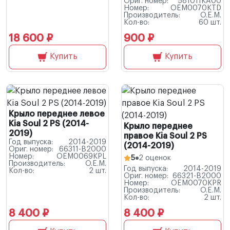
Ориг. номер:
581011KA00
Номер:
OEM0070KTD
Производитель:
O.E.M.
Кол-во:
60 шт.
18 600 ₽
900 ₽
Купить
Купить
Крыло переднее левое
Kia Soul 2 PS (2014-
Крыло переднее
2019)
правое Kia Soul 2 PS
Год выпуска:
2014-2019
(2014-2019)
Ориг. номер:
66311-B2000
Номер:
OEM0069KPL
5
2 оценок
Производитель:
O.E.M.
Год выпуска:
2014-2019
Кол-во:
2 шт.
Ориг. номер:
66321-B2000
Номер:
OEM0070KPR
Производитель:
O.E.M.
Кол-во:
2 шт.
8 400 ₽
8 400 ₽