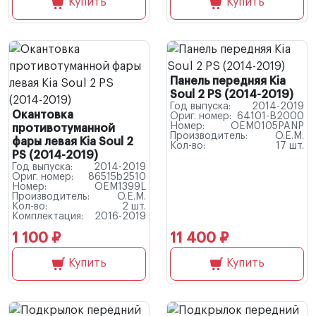
Купить
Купить
Панель передняя Kia
Soul 2 PS (2014-2019)
Год выпуска:
2014-2019
Окантовка
Ориг. номер:
64101-B2000
Номер:
OEM0105PANP
противотуманной
Производитель:
O.E.M.
фары левая Kia Soul 2
Кол-во:
17 шт.
PS (2014-2019)
Год выпуска:
2014-2019
Ориг. номер:
86515b2510
Номер:
OEM1399L
Производитель:
O.E.M.
Кол-во:
2 шт.
Комплектация:
2016-2019
1 100 ₽
11 400 ₽
Купить
Купить