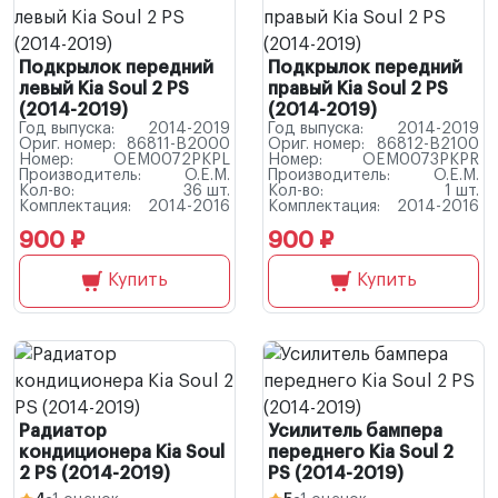
Подкрылок передний
Подкрылок передний
левый Kia Soul 2 PS
правый Kia Soul 2 PS
(2014-2019)
(2014-2019)
Год выпуска:
2014-2019
Год выпуска:
2014-2019
Ориг. номер:
86811-B2000
Ориг. номер:
86812-B2100
Номер:
OEM0072PKPL
Номер:
OEM0073PKPR
Производитель:
O.E.M.
Производитель:
O.E.M.
Кол-во:
36 шт.
Кол-во:
1 шт.
Комплектация:
2014-2016
Комплектация:
2014-2016
900 ₽
900 ₽
Купить
Купить
Радиатор
Усилитель бампера
кондиционера Kia Soul
переднего Kia Soul 2
2 PS (2014-2019)
PS (2014-2019)