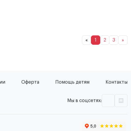
«
1
2
3
»
сии
Оферта
Помощь детям
Контакты
Мы в соцсетях: