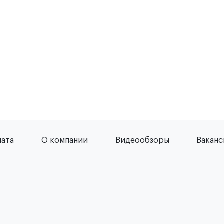
лата
О компании
Видеообзоры
Вакан