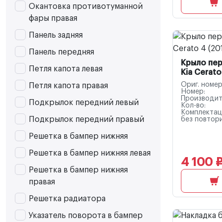
Окантовка противотуманной
фары правая
Панель задняя
Панель передняя
Крыло пе
Петля капота левая
Kia Cerato
Ориг. номер
Петля капота правая
Номер:
Производит
Подкрылок передний левый
Кол-во:
Комплектац
Подкрылок передний правый
без повтор
Решетка в бампер нижняя
Решетка в бампер нижняя левая
4 100 
Решетка в бампер нижняя
правая
Решетка радиатора
Указатель поворота в бампер