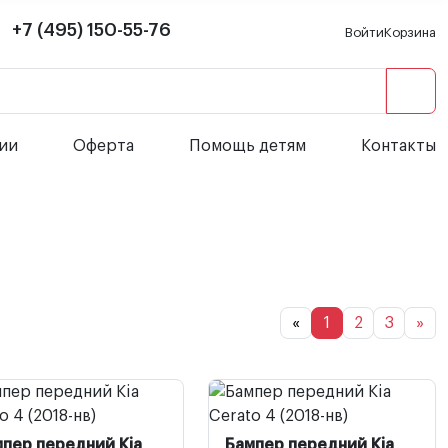
+7 (495) 150-55-76
Войти
Корзина
сии
Оферта
Помощь детям
Контакты
«
1
2
3
»
пер передний Kia
Бампер передний Kia