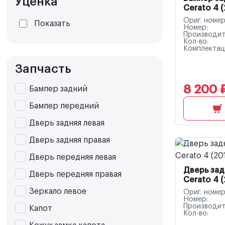
Уценка
Cerato 4 (
Ориг. номер
Показать
Номер:
Производит
Кол-во:
Комплектац
Запчасть
8 200 
Бампер задний
Бампер передний
Дверь задняя левая
Дверь задняя правая
Дверь передняя левая
Дверь зад
Дверь передняя правая
Cerato 4 (
Зеркало левое
Ориг. номер
Номер:
Производит
Капот
Кол-во: