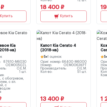
Кол-во:
12 шт.
 ₽
18 400 ₽
19
Купить
Купить
евое Kia
Капот Kia Cerato 4
Кож
2018-нв)
(2018-нв)
Cer
ок
5
1 оценок
5
:
87610-M6030
Ориг. номер:
66400-M6000
Ори
OEM0050ZL
Номер:
OEM0063KPT
Ном
ель:
O.E.M.
Производитель:
O.E.M.
Про
1 шт.
Кол-во:
51 шт.
Кол
ия:
Ком
, с обогревом,
лем, с эл.
й, с
иводом
я
₽
13 400 ₽
1 