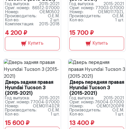
Год выпуска:
2015-2021
Год выпуска:
2015-2021
Ориг. номер:
86512-D7000
Ориг. номер:
77003-D7000
Номер:
OEM0502
Номер:
OEM0117DZL
Производитель:
O.E.M.
Производитель:
O.E.M.
Кол-во:
2 шт.
Кол-во:
1 шт.
Комплектация:
2015-2018
4 200 ₽
15 700 ₽
Купить
Купить
Дверь задняя правая
Дверь передняя правая
Hyundai Tucson 3
Hyundai Tucson 3
(2015-2021)
(2015-2021)
Год выпуска:
2015-2021
Год выпуска:
2015-2021
Ориг. номер:
77004-D7000
Ориг. номер:
76004-D7000
Номер:
OEM0114DZR
Номер:
OEM0120DPR
Производитель:
O.E.M.
Производитель:
O.E.M.
Кол-во:
1 шт.
Кол-во:
1 шт.
15 600 ₽
13 400 ₽