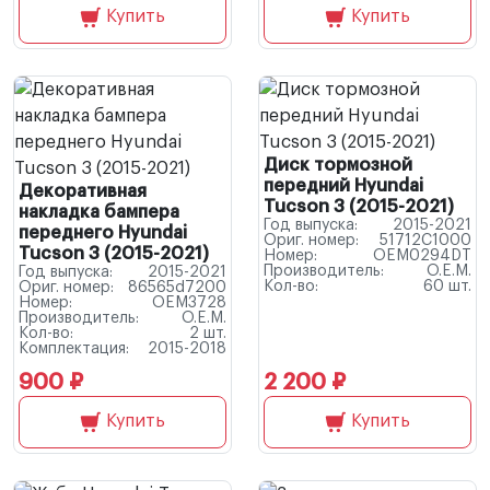
Купить
Купить
Диск тормозной
передний Hyundai
Декоративная
Tucson 3 (2015-2021)
накладка бампера
Год выпуска:
2015-2021
переднего Hyundai
Ориг. номер:
51712C1000
Tucson 3 (2015-2021)
Номер:
OEM0294DT
Производитель:
O.E.M.
Год выпуска:
2015-2021
Кол-во:
60 шт.
Ориг. номер:
86565d7200
Номер:
OEM3728
Производитель:
O.E.M.
Кол-во:
2 шт.
Комплектация:
2015-2018
900 ₽
2 200 ₽
Купить
Купить