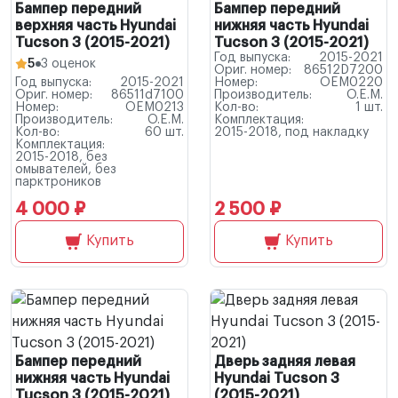
Бампер передний
Бампер передний
верхняя часть Hyundai
нижняя часть Hyundai
Tucson 3 (2015-2021)
Tucson 3 (2015-2021)
Год выпуска:
2015-2021
5
3 оценок
Ориг. номер:
86512D7200
Год выпуска:
2015-2021
Номер:
OEM0220
Ориг. номер:
86511d7100
Производитель:
O.E.M.
Номер:
OEM0213
Кол-во:
1 шт.
Производитель:
O.E.M.
Комплектация:
Кол-во:
60 шт.
2015-2018, под накладку
Комплектация:
2015-2018, без
омывателей, без
парктроников
4 000 ₽
2 500 ₽
Купить
Купить
Бампер передний
Дверь задняя левая
нижняя часть Hyundai
Hyundai Tucson 3
Tucson 3 (2015-2021)
(2015-2021)