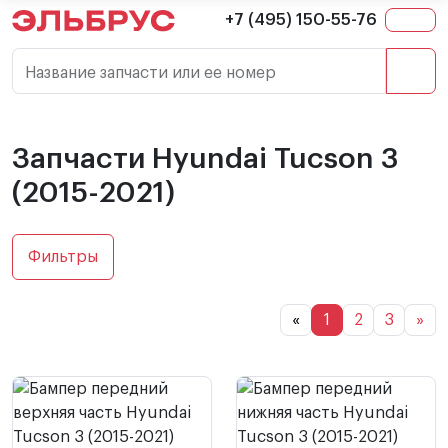
+7 (495) 150-55-76
Название запчасти или ее номер
Запчасти Hyundai Tucson 3
(2015-2021)
Фильтры
«
1
2
3
»