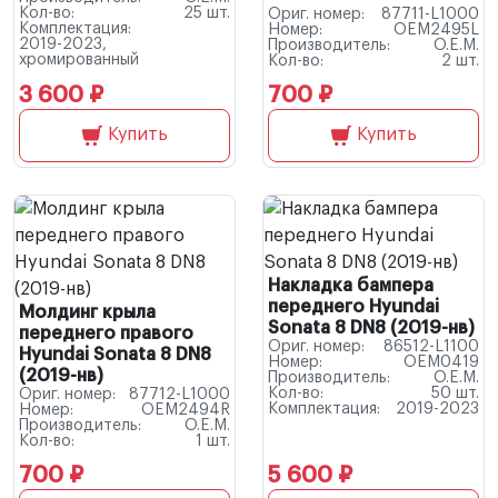
Кол-во:
25 шт.
Ориг. номер:
87711-L1000
Комплектация:
Номер:
OEM2495L
2019-2023,
Производитель:
O.E.M.
хромированный
Кол-во:
2 шт.
3 600 ₽
700 ₽
Купить
Купить
Накладка бампера
переднего Hyundai
Молдинг крыла
Sonata 8 DN8 (2019-нв)
переднего правого
Ориг. номер:
86512-L1100
Hyundai Sonata 8 DN8
Номер:
OEM0419
(2019-нв)
Производитель:
O.E.M.
Кол-во:
50 шт.
Ориг. номер:
87712-L1000
Комплектация:
2019-2023
Номер:
OEM2494R
Производитель:
O.E.M.
Кол-во:
1 шт.
700 ₽
5 600 ₽