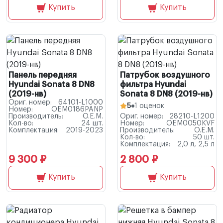
Купить
Купить
Панель передняя
Патрубок воздушного
Hyundai Sonata 8 DN8
фильтра Hyundai
(2019-нв)
Sonata 8 DN8 (2019-нв)
Ориг. номер:
64101-L1000
5
1 оценок
Номер:
OEM0186PANP
Производитель:
O.E.M.
Ориг. номер:
28210-L1200
Кол-во:
24 шт.
Номер:
OEM0050KVF
Комплектация:
2019-2023
Производитель:
O.E.M.
Кол-во:
50 шт.
Комплектация:
2,0 л, 2,5 л
9 300 ₽
2 800 ₽
Купить
Купить