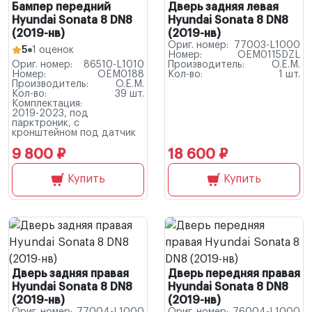
Бампер передний
Дверь задняя левая
Hyundai Sonata 8 DN8
Hyundai Sonata 8 DN8
(2019-нв)
(2019-нв)
Ориг. номер:
77003-L1000
5
1 оценок
Номер:
OEM0115DZL
Ориг. номер:
86510-L1010
Производитель:
O.E.M.
Номер:
OEM0188
Кол-во:
1 шт.
Производитель:
O.E.M.
Кол-во:
39 шт.
Комплектация:
2019-2023, под
парктроник, с
кронштейном под датчик
9 800 ₽
18 600 ₽
Купить
Купить
Дверь задняя правая
Дверь передняя правая
Hyundai Sonata 8 DN8
Hyundai Sonata 8 DN8
(2019-нв)
(2019-нв)