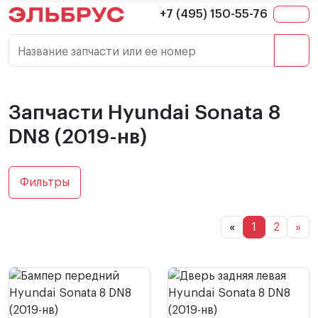
+7 (495) 150-55-76
Название запчасти или ее номер
Запчасти Hyundai Sonata 8
DN8 (2019-нв)
Фильтры
«
1
2
»