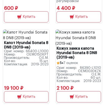
регулировкой
600 ₽
4 400 ₽
Купить
Купить
Капот Hyundai Sonata 8
DN8 (2019-нв)
Кожух замка капота
Ориг. номер:
66400-L1000
Hyundai Sonata 8 DN8
Номер:
OEM0150KPT
(2019-нв)
Производитель:
O.E.M.
Кол-во:
15 шт.
5
7 оценок
Комплектация:
2019-2023
Ориг. номер:
86390-L1010
Номер:
OEM0030KZK
Производитель:
O.E.M.
Кол-во:
60 шт.
Комплектация:
2019-2023
19 100 ₽
2 100 ₽
Купить
Купить