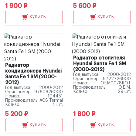
1 900 ₽
5 600 ₽
Купить
Купить
Радиатор отопителя
Hyundai Santa Fe 1 SM
Радиатор
(2000-2012)
кондиционера Hyundai
Год выпуска:
2000-2012
Santa Fe 1 SM (2000-
Ориг. номер:
9722726900
2012)
Номер:
OEM0078ROT
Производитель:
O.E.M.
Год выпуска:
2000-2012
Кол-во:
29 шт.
Ориг. номер:
9760626000
Номер:
104451
Производитель:
ACS Termal
Кол-во:
4 шт.
5 200 ₽
1 800 ₽
Купить
Купить