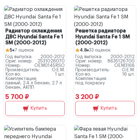
Радиатор охлаждения
Решетка радиатора
ДВС Hyundai Santa Fe 1
Hyundai Santa Fe 1 SM
SM (2000-2012)
(2000-2012)
5
7 оценок
4.8
33 оценок
Год выпуска:
2000-2012
Год выпуска:
2000-2012
Ориг. номер:
2531026070
Ориг. номер:
8635126700
Номер:
OEM0145RSO
Номер:
OEM3166
Производитель:
O.E.M.
Производитель:
O.E.M.
Кол-во:
1 шт.
Кол-во:
16 шт.
Комплектация:
Комплектация:
паяный, 2.4 л бензин, 2.7 л
под покраску
бензин, АКПП
5 700 ₽
3 200 ₽
Купить
Купить