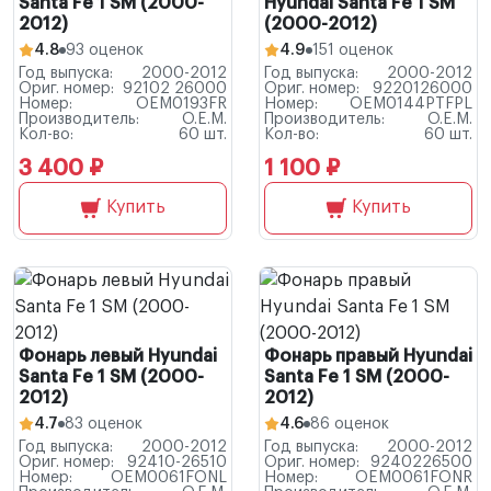
Santa Fe 1 SM (2000-
Hyundai Santa Fe 1 SM
2012)
(2000-2012)
4.8
93 оценок
4.9
151 оценок
Год выпуска:
2000-2012
Год выпуска:
2000-2012
Ориг. номер:
92102 26000
Ориг. номер:
9220126000
Номер:
OEM0193FR
Номер:
OEM0144PTFPL
Производитель:
O.E.M.
Производитель:
O.E.M.
Кол-во:
60 шт.
Кол-во:
60 шт.
3 400 ₽
1 100 ₽
Купить
Купить
Фонарь левый Hyundai
Фонарь правый Hyundai
Santa Fe 1 SM (2000-
Santa Fe 1 SM (2000-
2012)
2012)
4.7
83 оценок
4.6
86 оценок
Год выпуска:
2000-2012
Год выпуска:
2000-2012
Ориг. номер:
92410-26510
Ориг. номер:
9240226500
Номер:
OEM0061FONL
Номер:
OEM0061FONR