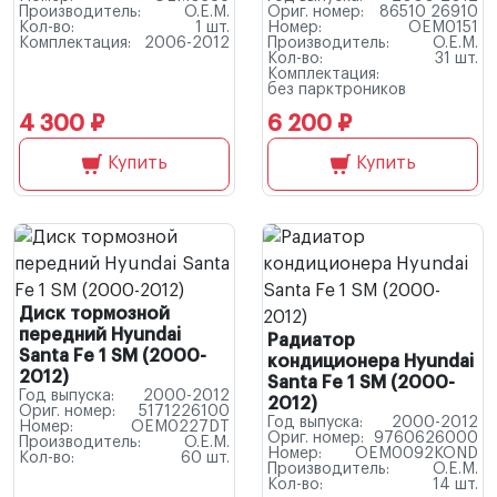
Производитель:
O.E.M.
Ориг. номер:
86510 26910
Кол-во:
1 шт.
Номер:
OEM0151
Комплектация:
2006-2012
Производитель:
O.E.M.
Кол-во:
31 шт.
Комплектация:
без парктроников
4 300 ₽
6 200 ₽
Купить
Купить
Диск тормозной
передний Hyundai
Радиатор
Santa Fe 1 SM (2000-
кондиционера Hyundai
2012)
Santa Fe 1 SM (2000-
Год выпуска:
2000-2012
2012)
Ориг. номер:
5171226100
Год выпуска:
2000-2012
Номер:
OEM0227DT
Ориг. номер:
9760626000
Производитель:
O.E.M.
Номер:
OEM0092KOND
Кол-во:
60 шт.
Производитель:
O.E.M.
Кол-во:
14 шт.