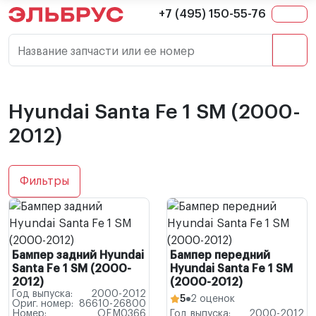
+7 (495) 150-55-76
Название запчасти или ее номер
Hyundai Santa Fe 1 SM (2000-
2012)
Фильтры
Бампер задний Hyundai
Бампер передний
Santa Fe 1 SM (2000-
Hyundai Santa Fe 1 SM
2012)
(2000-2012)
Год выпуска:
2000-2012
5
2 оценок
Ориг. номер:
86610-26800
Номер:
OEM0366
Год выпуска:
2000-2012