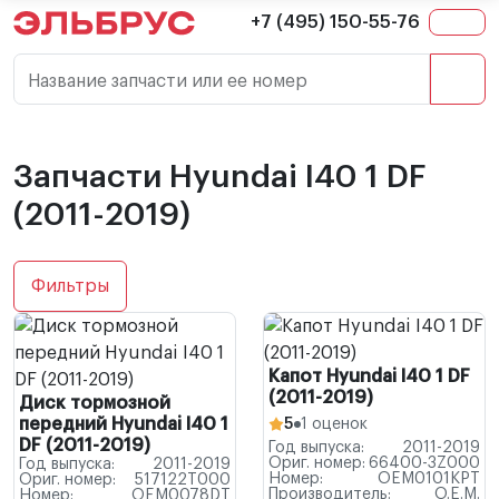
+7 (495) 150-55-76
Название запчасти или ее номер
Запчасти Hyundai I40 1 DF
(2011-2019)
Фильтры
Капот Hyundai I40 1 DF
(2011-2019)
Диск тормозной
передний Hyundai I40 1
5
1 оценок
DF (2011-2019)
Год выпуска:
2011-2019
Ориг. номер:
66400-3Z000
Год выпуска:
2011-2019
Номер:
OEM0101KPT
Ориг. номер:
517122T000
Производитель:
O.E.M.
Номер:
OEM0078DT