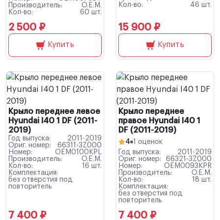
Кол-во:
46 шт.
Производитель:
O.E.M.
Кол-во:
60 шт.
2 500 ₽
15 900 ₽
Купить
Купить
Крыло переднее левое
Крыло переднее
Hyundai I40 1 DF (2011-
правое Hyundai I40 1
2019)
DF (2011-2019)
Год выпуска:
2011-2019
4
1 оценок
Ориг. номер:
66311-3Z000
Номер:
OEM0100KPL
Год выпуска:
2011-2019
Производитель:
O.E.M.
Ориг. номер:
66321-3Z000
Кол-во:
16 шт.
Номер:
OEM0093KPR
Комплектация:
Производитель:
O.E.M.
без отверстия под
Кол-во:
18 шт.
повторитель
Комплектация:
без отверстия под
повторитель
7 400 ₽
7 400 ₽