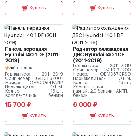
Купить
Купить
Панель передняя
Радиатор охлаждения
Hyundai I40 1 DF (2011-
ДВС Hyundai I40 1 DF
2019)
(2011-2019)
Год выпуска:
2011-2019
5
1 оценок
Ориг. номер:
25310-3Z200
Год выпуска:
2011-2019
Номер:
OEM0670RSO
Ориг. номер:
64101 3Z001
Производитель:
O.E.M.
Номер:
OEM0084PANP
Кол-во:
13 шт.
Производитель:
O.E.M.
Комплектация:
Кол-во:
16 шт.
паяный, 2.0 бензин , АКПП,
Комплектация:
бензин
бензин
15 700 ₽
6 000 ₽
Купить
Купить