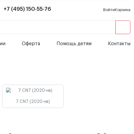
+7 (495) 150-55-76
Войти
Корзина
сии
Оферта
Помощь детям
Контакты
7 CN7 (2020-нв)