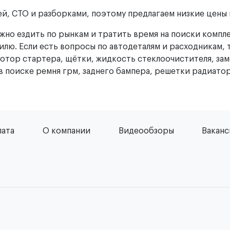
й, СТО и разборками, поэтому предлагаем низкие цены н
нужно ездить по рынкам и тратить время на поиски компл
лю. Если есть вопросы по автодеталям и расходникам, 
мотор стартера, щётки, жидкость стеклоочистителя, зам
в поиске ремня грм, заднего бампера, решетки радиатор
лата
О компании
Видеообзоры
Вакан