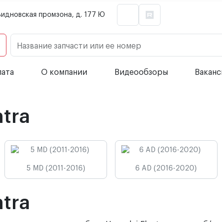
Видновская промзона, д. 177 Ю
Название запчасти или ее номер
лата
О компании
Видеообзоры
Вакан
tra
5 MD (2011-2016)
6 AD (2016-2020)
tra