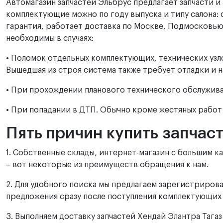
Автомагазин запчастей Эльбрус предлагает запчасти и 
комплектующие можно по году выпуска и типу салона: 
гарантия, работает доставка по Москве, Подмосковью
необходимы в случаях:
• Поломок отдельных комплектующих, технических узло
Вышедшая из строя система также требует отладки и 
• При прохождении планового технического обслужива
• При попадании в ДТП. Обычно кроме жестяных работ п
Пять причин купить запчаст
1. Собственные склады, интернет-магазин с большим 
– вот некоторые из преимуществ обращения к нам.
2. Для удобного поиска мы предлагаем зарегистрирова
предложения сразу после поступления комплектующих в
3. Выполняем доставку запчастей Хендай Элантра Тагаз