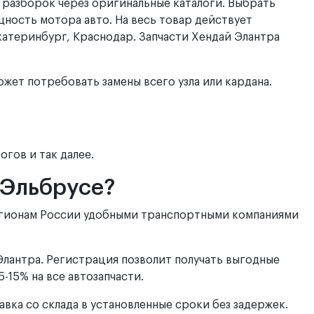
 с разборок через оригинальные каталоги. Выбрать
щность мотора авто. На весь товар действует
катеринбург, Краснодар. Запчасти Хендай Элантра
жет потребовать замены всего узла или кардана.
огов и так далее.
в Эльбрусе?
 регионам России удобными транспортными компаниями
Элантра. Регистрация позволит получать выгодные
-15% на все автозапчасти.
авка со склада в установленные сроки без задержек.