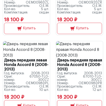
Номер:
OEM0096DZL
Номер:
OEM0092DZR
Производитель:
O.E.M.
Производитель:
O.E.M.
Кол-во:
5 шт.
Кол-во:
5 шт.
Комплектация:
седан
Комплектация:
седан
18 100 ₽
18 200 ₽
Купить
Купить
Дверь передняя левая
Дверь передняя правая
Honda Accord 8 (2008-
Honda Accord 8 (2008-
2013)
2013)
Год выпуска:
2008-2013
Год выпуска:
2008-2013
Ориг.
67050-TL0-
Ориг.
67010-TL0-
номер:
300ZZ
номер:
300ZZ
Номер:
OEM0098DPL
Номер:
OEM0098DPR
Производитель:
O.E.M.
Производитель:
O.E.M.
Кол-во:
10 шт.
Кол-во:
12 шт.
18 200 ₽
18 200 ₽
Купить
Купить