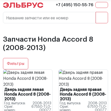
+7 (495) 150-55-76
Название запчасти или ее номер
Запчасти Honda Accord 8
(2008-2013)
Фильтры
Дверь задняя левая
Дверь задняя правая
Honda Accord 8 (2008-
Honda Accord 8 (2008-
2013)
2013)
Год выпуска:
2008-2013
Год выпуска:
2008-2013
Ориг.
67550-TL0-
Ориг.
67510-TL0-
номер:
000ZZ
номер:
000ZZ