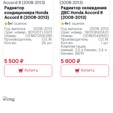
Радиатор
Радиатор охлаждения
кондиционера Honda
ДВС Honda Accord 8
Accord 8 (2008-2013)
(2008-2013)
5
1 оценок
4
4 оценок
Год выпуска:
2008-2013
Год выпуска:
2008-2013
Ориг. номер:
80100TL1G01
Ориг. номер:
19010R40A01
Номер:
OEM0125KOND
Номер:
OEM0046RSO
Производитель:
O.E.M.
Производитель:
O.E.M.
Кол-во:
26 шт.
Кол-во:
1 шт.
Комплектация:
паяный, 2.0 л бензин, 2.4 л
бензин, АКПП
5 500 ₽
5 600 ₽
Купить
Купить