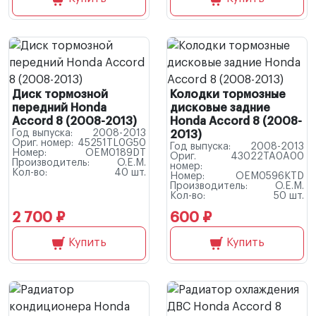
Диск тормозной
Колодки тормозные
передний Honda
дисковые задние
Accord 8 (2008-2013)
Honda Accord 8 (2008-
Год выпуска:
2008-2013
2013)
Ориг. номер:
45251TL0G50
Год выпуска:
2008-2013
Номер:
OEM0189DT
Ориг.
43022TA0A00
Производитель:
O.E.M.
номер:
Кол-во:
40 шт.
Номер:
OEM0596KTD
Производитель:
O.E.M.
Кол-во:
50 шт.
2 700 ₽
600 ₽
Купить
Купить