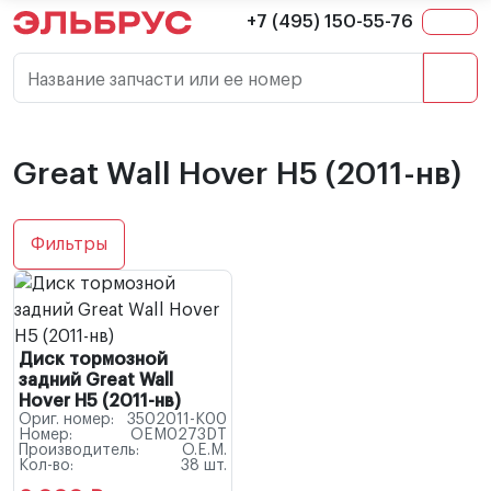
+7 (495) 150-55-76
Название запчасти или ее номер
Great Wall Hover H5 (2011-нв)
Фильтры
Диск тормозной
задний Great Wall
Hover H5 (2011-нв)
Ориг. номер:
3502011-K00
Номер:
OEM0273DT
Производитель:
O.E.M.
Кол-во:
38 шт.