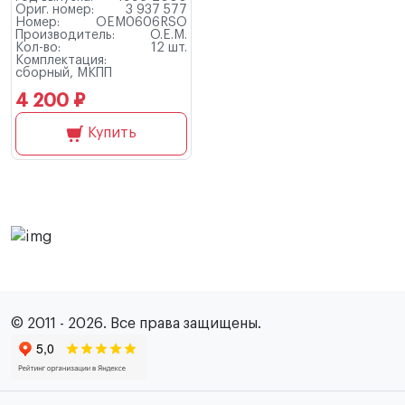
Ориг. номер:
3 937 577
Номер:
OEM0606RSO
Производитель:
O.E.M.
Кол-во:
12 шт.
Комплектация:
сборный, МКПП
4 200 ₽
Купить
© 2011 - 2026. Все права защищены.