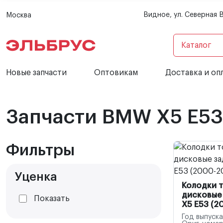
Видное, ул. Северная 
Москва
Каталог
Новые запчасти
Оптовикам
Доставка и оп
Запчасти BMW X5 E53
Фильтры
Уценка
Колодки 
дисковые
Показать
X5 E53 (2
Год выпуска