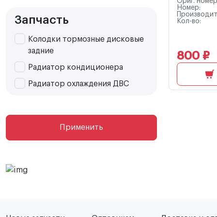
Ориг. номер
Номер:
Производит
Запчасть
Кол-во:
Колодки тормозные дисковые
задние
800 ₽
Радиатор кондиционера
Радиатор охлаждения ДВС
Применить