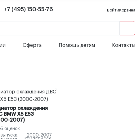
+7 (495) 150-55-76
Войти
Корзина
сии
Оферта
Помощь детям
Контакты
диатор охлаждения
С BMW X5 E53
000-2007)
5 оценок
 выпуска:
2000-2007