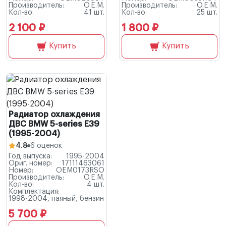
Производитель:
O.E.M.
Производитель:
O.E.M.
Кол-во:
41 шт.
Кол-во:
25 шт.
2 100 ₽
1 800 ₽
Купить
Купить
Радиатор охлаждения
ДВС BMW 5-series E39
(1995-2004)
4.8
6 оценок
Год выпуска:
1995-2004
Ориг. номер:
17111463061
Номер:
OEM0173RSO
Производитель:
O.E.M.
Кол-во:
4 шт.
Комплектация:
1998-2004, паяный, бензин
5 700 ₽