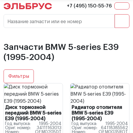
+7 (495) 150-55-76
Название запчасти или ее номер
Запчасти BMW 5-series E39
(1995-2004)
Фильтры
Диск тормозной
Радиатор отопителя
передний BMW 5-series
BMW 5-series E39
E39 (1995-2004)
(1995-2004)
Год выпуска:
1995-2004
Год выпуска:
1995-2004
Ориг. номер:
34111163013
Ориг. номер:
64118385562
Номер:
OEM0205DT
Номер:
OEM0035ROT